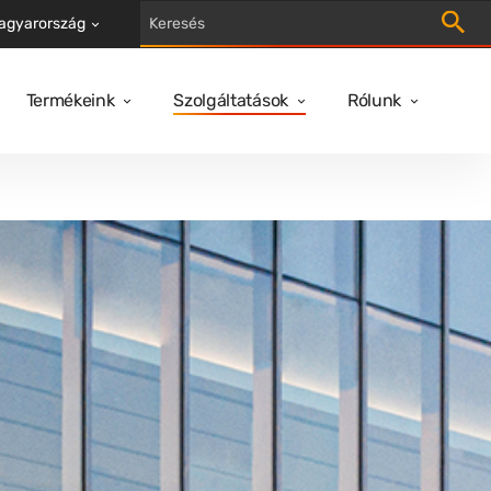
Keresés
agyarország
Termékeink
Szolgáltatások
Rólunk