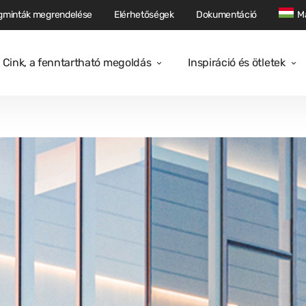
gminták megrendelése
Elérhetőségek
Dokumentáció
M
Cink, a fenntartható megoldás
Inspiráció és ötletek