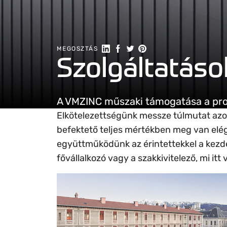
Megosztás a Linkedin-en
Megosztás Facebookon
Megosztás a Twitteren
Megosztás a Pintereste
MEGOSZTÁS
Szolgáltatáso
A VMZINC műszaki támogatása a proj
Elkötelezettségünk messze túlmutat azon
befektető teljes mértékben meg van elég
együttműködünk az érintettekkel a kezdeti
fővállalkozó vagy a szakkivitelező, mi it