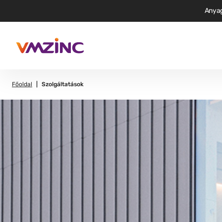
Anya
Főoldal
Szolgáltatások