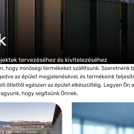
n
k
ektek tervezéséhez és kivitelezéséhez
, hogy minőségi termékeket szállítsunk. Szeretnénk b
edve az épület megjelenésével, és termékeink teljesí
 ötlettől egészen az épület elkészültéig. Legyen Ön az 
t vagyunk, hogy segítsünk Önnek.