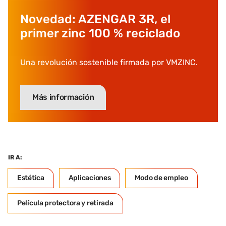
Novedad: AZENGAR 3R, el
primer zinc 100 % reciclado
Una revolución sostenible firmada por VMZINC.
Más información
IR A:
Estética
Aplicaciones
Modo de empleo
Película protectora y retirada