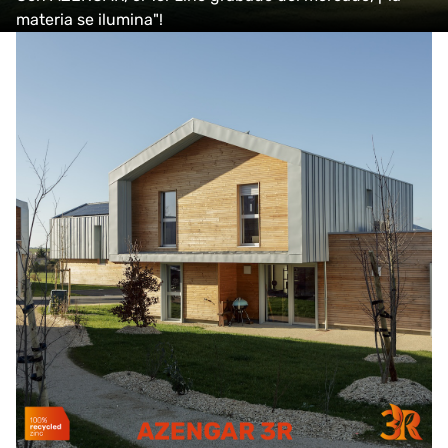
materia se ilumina"!