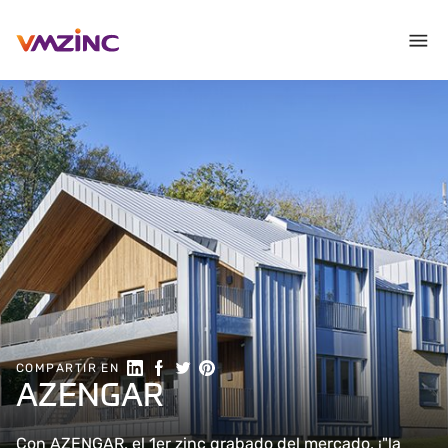
Compartir en Linkedin
Compartir en Facebook
Compartir en Twitter
Compartir en Pinterest
COMPARTIR EN
AZENGAR
Con AZENGAR, el 1er zinc grabado del mercado, ¡"la