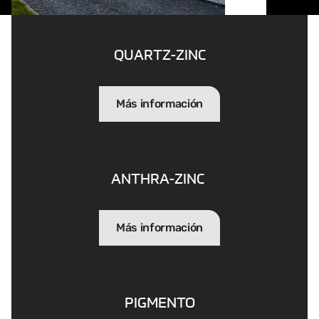
QUARTZ-ZINC
Más información
ANTHRA-ZINC
Más información
PIGMENTO